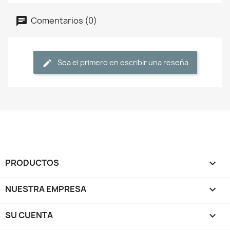
Comentarios (0)
Sea el primero en escribir una reseña
PRODUCTOS

NUESTRA EMPRESA

SU CUENTA
