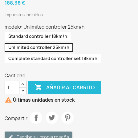
188,38 €
Impuestos incluidos
modelo: Unlimited controller 25km/h
Standard controller 18km/h
Unlimited controller 25km/h
Complete standard controller set 18km/h
Cantidad

AÑADIR AL CARRITO

Últimas unidades en stock
Compartir
Escriba su propia reseña