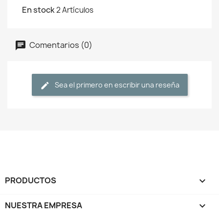
En stock
2 Artículos
Comentarios (0)
Sea el primero en escribir una reseña
PRODUCTOS

NUESTRA EMPRESA
