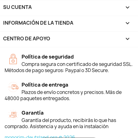
SU CUENTA

INFORMACIÓN DE LA TIENDA
keyboard_arrow_down
CENTRO DE APOYO

Política de seguridad
Compra segura con certificado de seguridad SSL.
Métodos de pago seguros: Paypal o 3D Secure.
Política de entrega
Plazos de envío concretos y precisos. Más de
48000 paquetes entregados.
Garantía
Garantía del producto, recibirás lo que has
comprado. Asistencia y ayuda en la instalación
monorim-deutsland.org © 2026