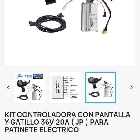


KIT CONTROLADORA CON PANTALLA
Y GATILLO 36V 20A ( JP ) PARA
PATINETE ELÉCTRICO