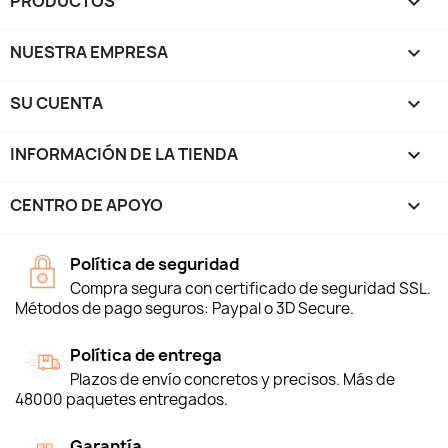
PRODUCTOS

NUESTRA EMPRESA

SU CUENTA

INFORMACIÓN DE LA TIENDA
keyboard_arrow_down
CENTRO DE APOYO

Política de seguridad
Compra segura con certificado de seguridad SSL.
Métodos de pago seguros: Paypal o 3D Secure.
Política de entrega
Plazos de envío concretos y precisos. Más de
48000 paquetes entregados.
Garantía