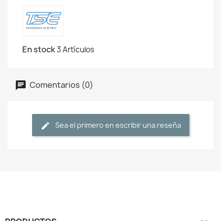
En stock
3 Artículos
Comentarios (0)
Sea el primero en escribir una reseña