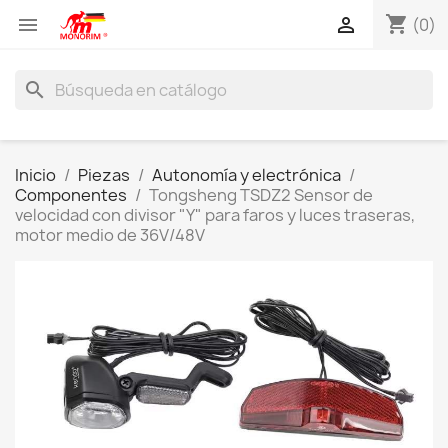
shopping_cart


(0)
search
Inicio
Piezas
Autonomía y electrónica
Componentes
Tongsheng TSDZ2 Sensor de
velocidad con divisor "Y" para faros y luces traseras,
motor medio de 36V/48V