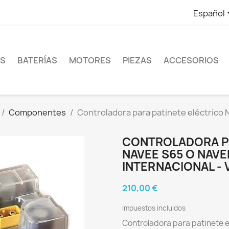
Español
ES
BATERÍAS
MOTORES
PIEZAS
ACCESORIOS
Componentes
Controladora para patinete eléctrico
CONTROLADORA PA
NAVEE S65 O NAVE
INTERNACIONAL -
210,00 €
Impuestos incluidos
Controladora para patinete 