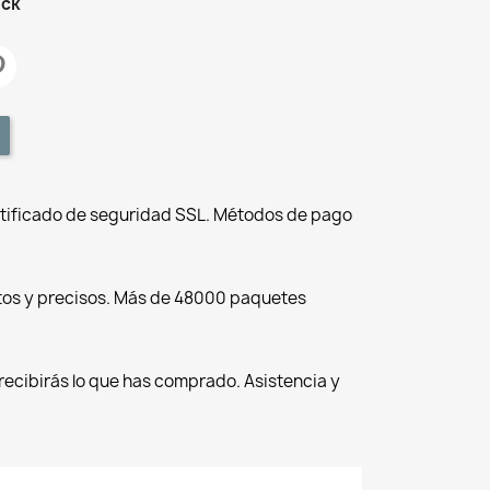
ock
tificado de seguridad SSL. Métodos de pago
tos y precisos. Más de 48000 paquetes
recibirás lo que has comprado. Asistencia y