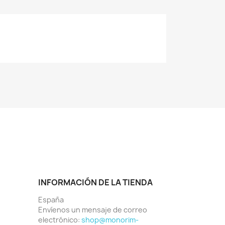
INFORMACIÓN DE LA TIENDA
España
Envíenos un mensaje de correo
electrónico:
shop@monorim-