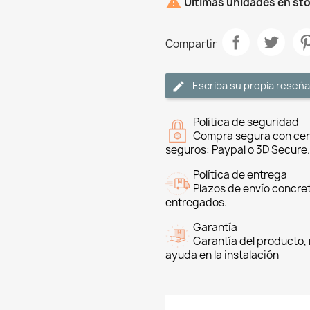

Últimas unidades en st
Compartir
Escriba su propia reseña
Política de seguridad
Compra segura con cer
seguros: Paypal o 3D Secure.
Política de entrega
Plazos de envío concre
entregados.
Garantía
Garantía del producto, 
ayuda en la instalación