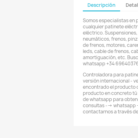
Descripción
Detal
Somos especialistas en 
cualquier patinete eléctri
eléctrico. Suspensiones,
neumáticos, frenos, pinz
de frenos, motores, care
leds, cable de frenos, ca
amortiguación, etc. Busc
whatsapp +34 6964037
Controladora para patin
versión internacional - 
encontrado el producto 
producto en concreto tú
de whatsapp para obtene
consultas --> whatsapp
contactarnos a través d