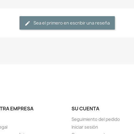
Sea el primero en escribir una reseña
TRA EMPRESA
SU CUENTA
Seguimiento del pedido
egal
Iniciar sesión