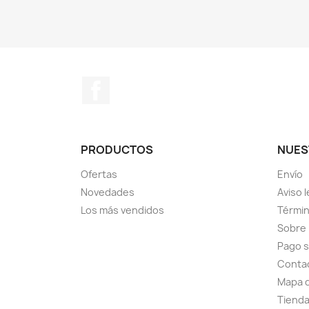
Facebook
PRODUCTOS
NUES
Ofertas
Envío
Novedades
Aviso l
Los más vendidos
Términ
Sobre
Pago 
Conta
Mapa d
Tiend