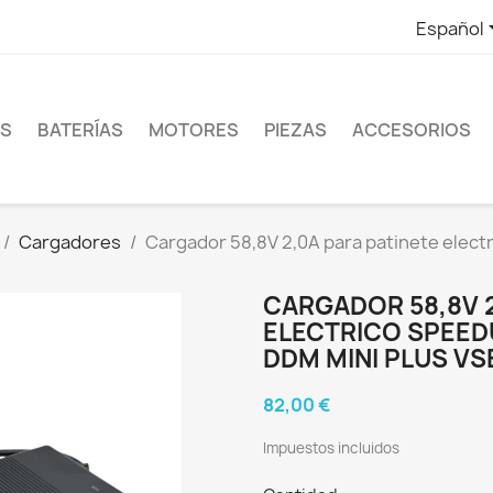
Español
ES
BATERÍAS
MOTORES
PIEZAS
ACCESORIOS
Cargadores
Cargador 58,8V 2,0A para patinete elect
CARGADOR 58,8V 2
ELECTRICO SPEEDU
DDM MINI PLUS V
82,00 €
Impuestos incluidos