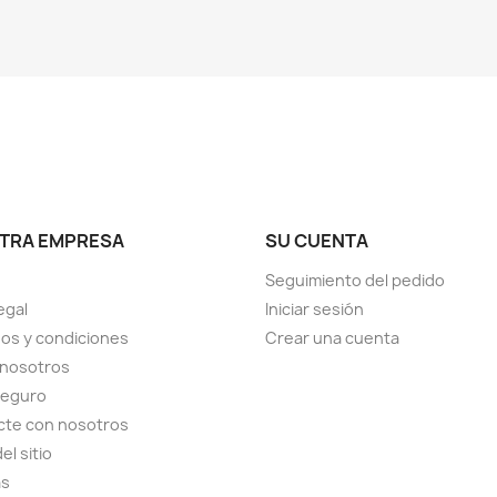
TRA EMPRESA
SU CUENTA
Seguimiento del pedido
egal
Iniciar sesión
os y condiciones
Crear una cuenta
 nosotros
seguro
cte con nosotros
el sitio
as