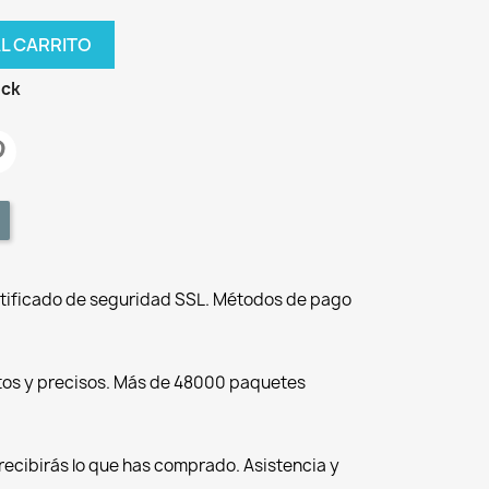
AL CARRITO
ock
tificado de seguridad SSL. Métodos de pago
tos y precisos. Más de 48000 paquetes
recibirás lo que has comprado. Asistencia y