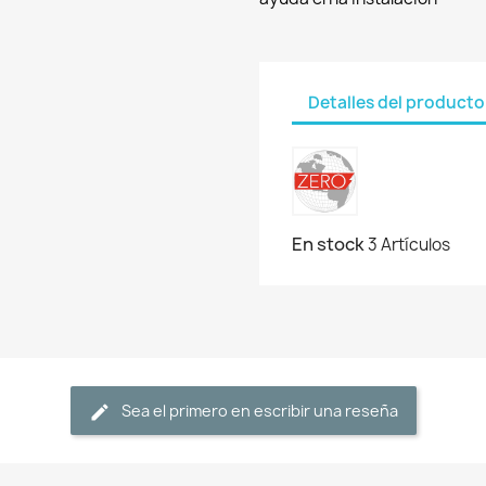
Detalles del producto
En stock
3 Artículos
Sea el primero en escribir una reseña