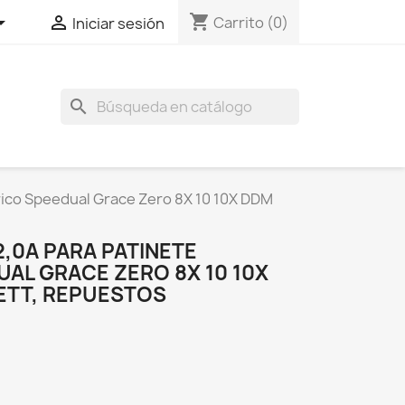
shopping_cart


Carrito
(0)
Iniciar sesión
search
rico Speedual Grace Zero 8X 10 10X DDM
,0A PARA PATINETE
AL GRACE ZERO 8X 10 10X
SETT, REPUESTOS