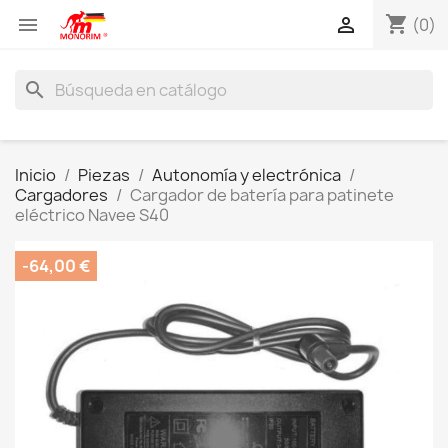
shopping_cart


(0)
search
Inicio
Piezas
Autonomía y electrónica
Cargadores
Cargador de batería para patinete
eléctrico Navee S40
-64,00 €