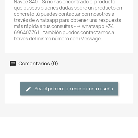
Navee S40 - Si no has encontrado el producto
que buscas o tienes dudas sobre un producto en
concreto tú puedes contactar con nosotros a
través de whatsapp para obtener una respuesta
más rápida a tus consultas --> whatsapp +34
696403761 - también puedes contactarnos a
través del mismo número con iMessage.
Comentarios (0)
Sea el primero en escribir una reseña