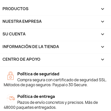
PRODUCTOS

NUESTRA EMPRESA

SU CUENTA

INFORMACIÓN DE LA TIENDA
keyboard_arrow_down
CENTRO DE APOYO

Política de seguridad
Compra segura con certificado de seguridad SSL.
Métodos de pago seguros: Paypal o 3D Secure.
Política de entrega
Plazos de envío concretos y precisos. Más de
48000 paquetes entregados.