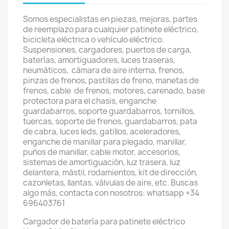
Somos especialistas en piezas, mejoras, partes
de reemplazo para cualquier patinete eléctrico,
bicicleta eléctrica o vehículo eléctrico.
Suspensiones, cargadores, puertos de carga,
baterías, amortiguadores, luces traseras,
neumáticos, cámara de aire interna, frenos,
pinzas de frenos, pastillas de freno, manetas de
frenos, cable de frenos, motores, carenado, base
protectora para el chasis, enganche
guardabarros, soporte guardabarros, tornillos,
tuercas, soporte de frenos, guardabarros, pata
de cabra, luces leds, gatillos, aceleradores,
enganche de manillar para plegado, manillar,
puños de manillar, cable motor, accesorios,
sistemas de amortiguación, luz trasera, luz
delantera, mástil, rodamientos, kit de dirección,
cazonletas, llantas, válvulas de aire, etc. Buscas
algo más, contacta con nosotros: whatsapp +34
696403761
Cargador de batería para patinete eléctrico