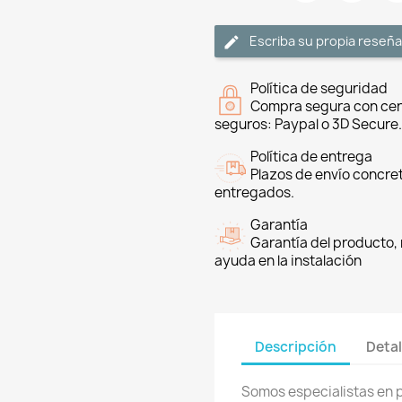
Escriba su propia reseña
Política de seguridad
Compra segura con cer
seguros: Paypal o 3D Secure.
Política de entrega
Plazos de envío concre
entregados.
Garantía
Garantía del producto, 
ayuda en la instalación
Descripción
Detal
Somos especialistas en 