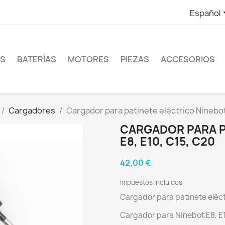
Español
ES
BATERÍAS
MOTORES
PIEZAS
ACCESORIOS
Cargadores
Cargador para patinete eléctrico Ninebot
CARGADOR PARA P
E8, E10, C15, C20
42,00 €
Impuestos incluidos
Cargador para patinete eléct
Cargador para Ninebot E8, E1