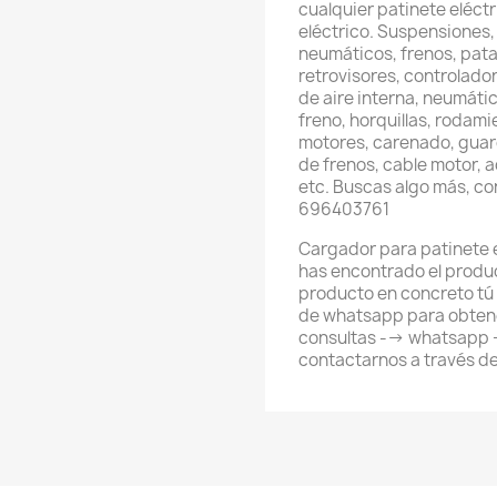
cualquier patinete eléctri
eléctrico. Suspensiones,
neumáticos, frenos, pata
retrovisores, controlador
de aire interna, neumátic
freno, horquillas, rodami
motores, carenado, guard
de frenos, cable motor, 
etc. Buscas algo más, c
696403761
Cargador para patinete e
has encontrado el produ
producto en concreto tú
de whatsapp para obtene
consultas --> whatsapp
contactarnos a través d