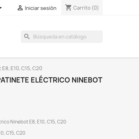
shopping_cart


Carrito
(0)
Iniciar sesión
search
 E8, E10, C15, C20
ATINETE ELÉCTRICO NINEBOT
rico Ninebot E8, E10, C15, C20
0, C15, C20