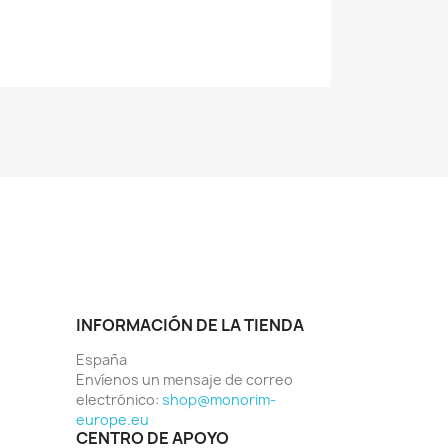
INFORMACIÓN DE LA TIENDA
España
Envíenos un mensaje de correo
electrónico:
shop@monorim-
europe.eu
CENTRO DE APOYO