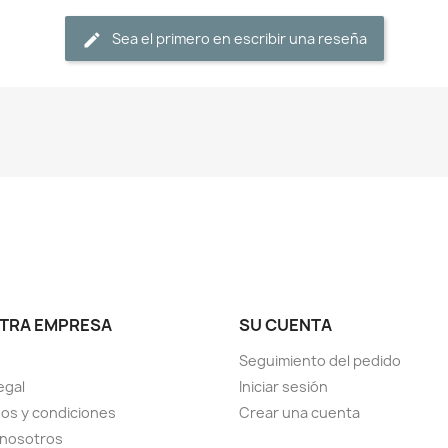
Sea el primero en escribir una reseña
TRA EMPRESA
SU CUENTA
Seguimiento del pedido
egal
Iniciar sesión
os y condiciones
Crear una cuenta
 nosotros