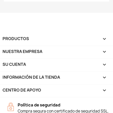
PRODUCTOS

NUESTRA EMPRESA

SU CUENTA

INFORMACIÓN DE LA TIENDA
keyboard_arrow_down
CENTRO DE APOYO

Política de seguridad
Compra segura con certificado de seguridad SSL.