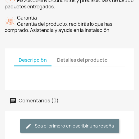
Plazos de envío concretos y precisos. Más de 48000
paquetes entregados.
Garantía
Garantía del producto, recibirás lo que has
comprado. Asistencia y ayuda en la instalación
Descripción
Detalles del producto
Comentarios (0)
Sea el primero en escribir una reseña