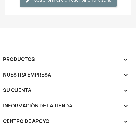
PRODUCTOS

NUESTRA EMPRESA

SU CUENTA

INFORMACIÓN DE LA TIENDA
keyboard_arrow_down
CENTRO DE APOYO
