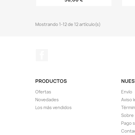
Mostrando 1-12 de 12 artículo(s)
Facebook
PRODUCTOS
NUES
Ofertas
Envío
Novedades
Aviso l
Los más vendidos
Términ
Sobre
Pago 
Conta