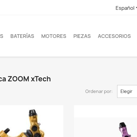
Español
ES
BATERÍAS
MOTORES
PIEZAS
ACCESORIOS
rca ZOOM xTech
Ordenar por:
Elegir