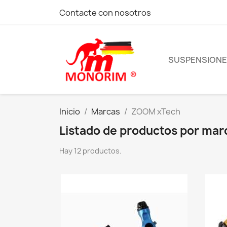
Contacte con nosotros
SUSPENSION
Inicio
Marcas
ZOOM xTech
Listado de productos por ma
Hay 12 productos.