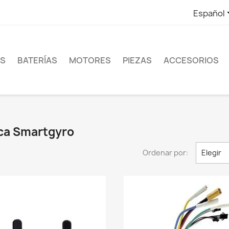
Español
ES
BATERÍAS
MOTORES
PIEZAS
ACCESORIOS
rca Smartgyro
Ordenar por:
Elegir