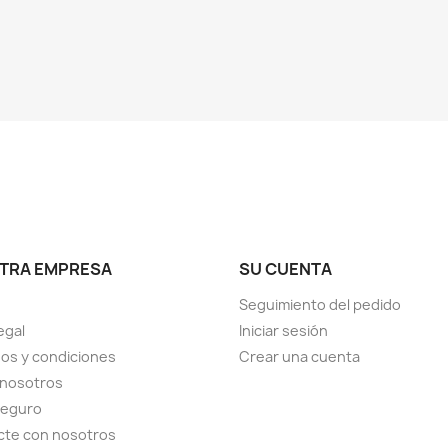
TRA EMPRESA
SU CUENTA
Seguimiento del pedido
egal
Iniciar sesión
os y condiciones
Crear una cuenta
 nosotros
seguro
cte con nosotros