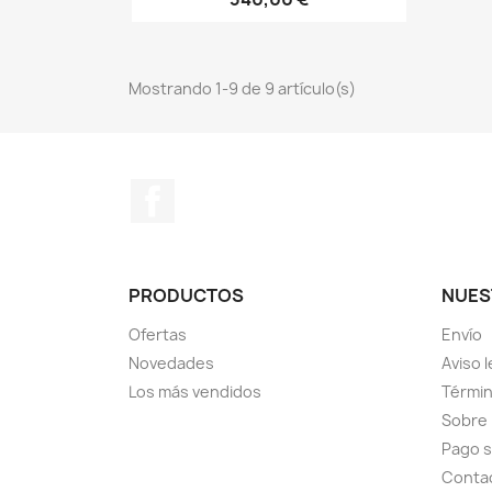
Mostrando 1-9 de 9 artículo(s)
Facebook
PRODUCTOS
NUES
Ofertas
Envío
Novedades
Aviso l
Los más vendidos
Términ
Sobre
Pago 
Conta