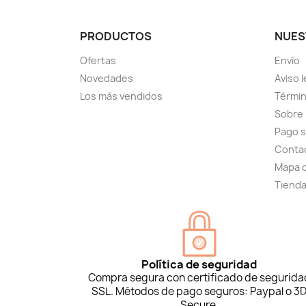
PRODUCTOS
NUES
Ofertas
Envío
Novedades
Aviso l
Los más vendidos
Términ
Sobre
Pago 
Conta
Mapa d
Tiend
Política de seguridad
Compra segura con certificado de segurida
SSL. Métodos de pago seguros: Paypal o 3
Secure.