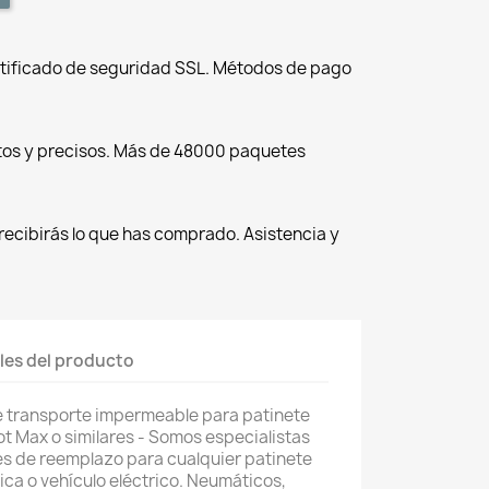
tificado de seguridad SSL. Métodos de pago
tos y precisos. Más de 48000 paquetes
recibirás lo que has comprado. Asistencia y
les del producto
e transporte impermeable para patinete
ot Max o similares - Somos especialistas
es de reemplazo para cualquier patinete
trica o vehículo eléctrico. Neumáticos,