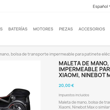
Español
ES
BATERÍAS
MOTORES
PIEZAS
ACCESORIOS
mano, bolsa de transporte impermeable para patinete eléctr
MALETA DE MANO,
IMPERMEABLE PARA
XIAOMI, NINEBOT 
20,00 €
Impuestos incluidos
Maleta de mano, bolsa de tra
Xiaomi, Ninebot Max o simila