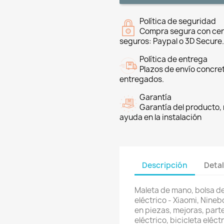
Política de seguridad
Compra segura con cer
seguros: Paypal o 3D Secure.
Política de entrega
Plazos de envío concre
entregados.
Garantía
Garantía del producto, 
ayuda en la instalación
Descripción
Detal
Maleta de mano, bolsa d
eléctrico - Xiaomi, Nineb
en piezas, mejoras, part
eléctrico, bicicleta eléc