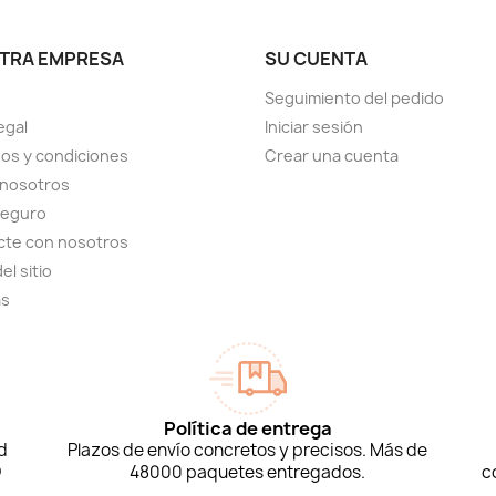
TRA EMPRESA
SU CUENTA
Seguimiento del pedido
egal
Iniciar sesión
os y condiciones
Crear una cuenta
 nosotros
seguro
cte con nosotros
el sitio
as
Política de entrega
d
Plazos de envío concretos y precisos. Más de
D
48000 paquetes entregados.
c