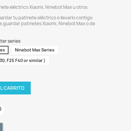
ete eléctrico Xiaomi, Ninebot Max u otros
rdar tu patinete eléctrico o llevarlo contigo
es guardar patinetes Xiaomi, Ninebot Max o de
ter series
ies
Ninebot Max Series
0, F25 F40 or similar )
AL CARRITO