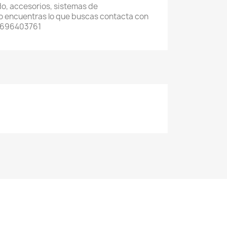
o, accesorios, sistemas de
 no encuentras lo que buscas contacta con
 696403761