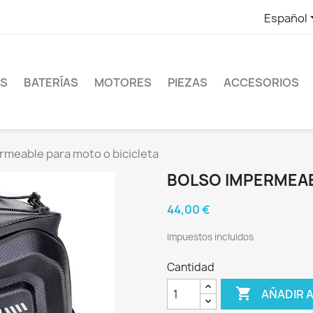
Español
ES
BATERÍAS
MOTORES
PIEZAS
ACCESORIOS
rmeable para moto o bicicleta
BOLSO IMPERMEAB
44,00 €
Impuestos incluidos
Cantidad

AÑADIR 