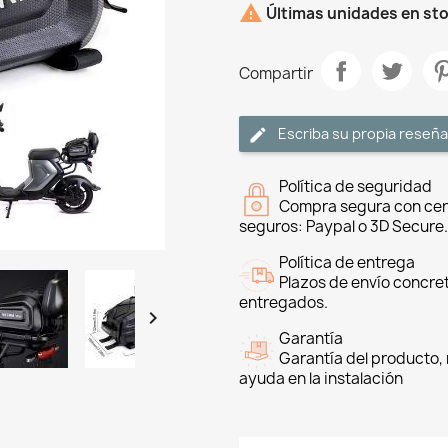

Últimas unidades en st
Compartir
Escriba su propia reseña
Política de seguridad
Compra segura con cer
seguros: Paypal o 3D Secure.
Política de entrega
Plazos de envío concre
entregados.

Garantía
Garantía del producto, 
ayuda en la instalación