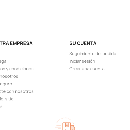
TRA EMPRESA
SU CUENTA
Seguimiento del pedido
egal
Iniciar sesión
os y condiciones
Crear una cuenta
 nosotros
seguro
cte con nosotros
el sitio
as