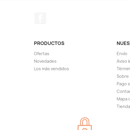
Facebook
PRODUCTOS
NUES
Ofertas
Envío
Novedades
Aviso l
Los más vendidos
Términ
Sobre
Pago 
Conta
Mapa d
Tiend