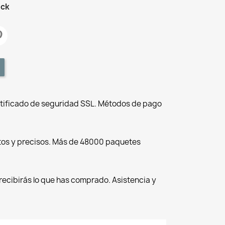
ock
tificado de seguridad SSL. Métodos de pago
tos y precisos. Más de 48000 paquetes
recibirás lo que has comprado. Asistencia y