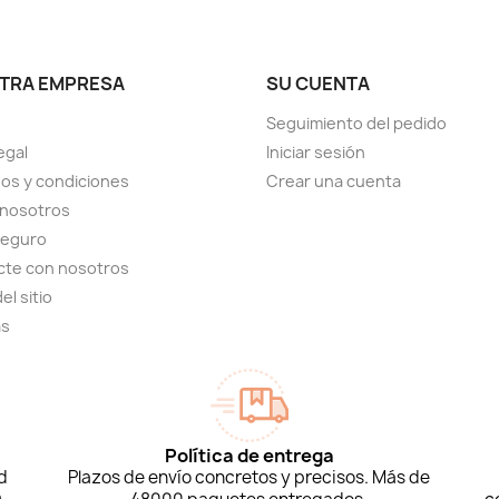
TRA EMPRESA
SU CUENTA
Seguimiento del pedido
egal
Iniciar sesión
os y condiciones
Crear una cuenta
 nosotros
seguro
cte con nosotros
el sitio
as
Política de entrega
d
Plazos de envío concretos y precisos. Más de