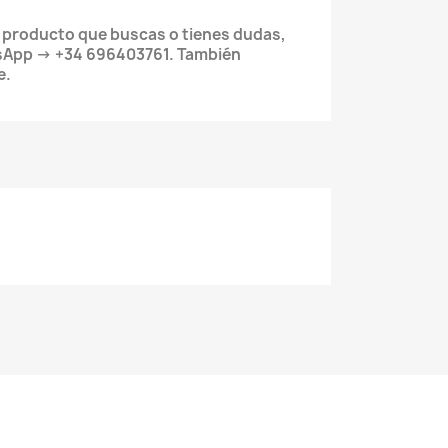
l producto que buscas o tienes dudas,
sApp → +34 696403761. También
e.