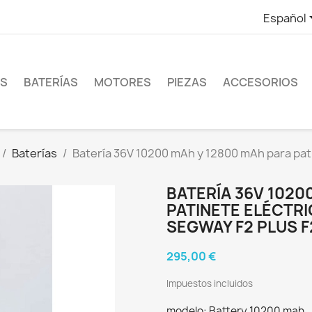
Español
ES
BATERÍAS
MOTORES
PIEZAS
ACCESORIOS
Baterías
Batería 36V 10200 mAh y 12800 mAh para pat
BATERÍA 36V 1020
PATINETE ELÉCTR
SEGWAY F2 PLUS F
295,00 €
Impuestos incluidos
modelo: Battery 10200 mah