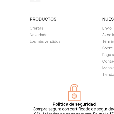
PRODUCTOS
NUES
Ofertas
Envío
Novedades
Aviso l
Los más vendidos
Términ
Sobre
Pago 
Conta
Mapa d
Tiend
Política de seguridad
Compra segura con certificado de segurida