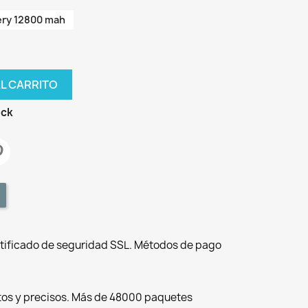
ery 12800 mah
AL CARRITO
ock
tificado de seguridad SSL. Métodos de pago
tos y precisos. Más de 48000 paquetes