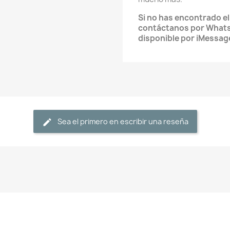
Si no has encontrado e
contáctanos por What
disponible por iMessag
Sea el primero en escribir una reseña