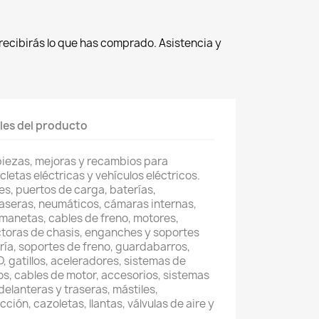
recibirás lo que has comprado. Asistencia y
les del producto
piezas, mejoras y recambios para
cletas eléctricas y vehículos eléctricos.
s, puertos de carga, baterías,
raseras, neumáticos, cámaras internas,
, manetas, cables de freno, motores,
toras de chasis, enganches y soportes
ería, soportes de freno, guardabarros,
, gatillos, aceleradores, sistemas de
os, cables de motor, accesorios, sistemas
delanteras y traseras, mástiles,
ción, cazoletas, llantas, válvulas de aire y