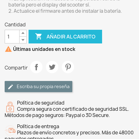
batería pero el display del scooter sí.
Actualice el firmware antes de instalar la batería.
Cantidad

AÑADIR AL CARRITO

Últimas unidades en stock
Compartir
Escriba su propia reseña
Política de seguridad
Compra segura con certificado de seguridad SSL.
Métodos de pago seguros: Paypal o 3D Secure.
Política de entrega
Plazos de envío concretos y precisos. Más de 48000
paquetes entregados.