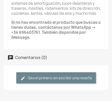
sistemas de amortiguación, luces delanteras y
traseras, mástiles, rodamientos, kits de dirección,
cazoletas, llantas, válvulas de aire y mucho más.
Si no has encontrado el producto que buscas o
tienes dudas, contáctanos por WhatsApp →
+34 696403761. También disponible por
iMessage.
Comentarios (0)
Sea el primero en escribir una reseña