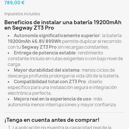
789,00 €
Impuestos incluidos
Beneficios de instalar una batería 19200mAh
en Segway ZT3 Pro
Autonomía significativamente superior
: la batería
19200mAh 46.8V 899Wh
permite duplicar el recorrido
con tu
Segway ZT3 Pro
sin recargas constantes.
Entrega de potencia estable
: rendimiento
constante incluso en rutas exigentes o con bajo nivel de
carga.
Mayor durabilidad del sistema
: menos ciclos de
descarga profunda prolongan la vida útil de la batería.
Compatibilidad total con ZT3 Pro
: diseño
específico para una instalación segura e integración
electrónica perfecta.
Mejora real en la experiencia de uso
: más
autonomía menos interrupciones y mayor confianza.
¡Tenga en cuenta antes de comprar!
La aplicación no muestra la capacidad real de la