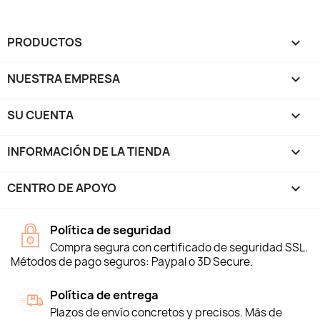
PRODUCTOS

NUESTRA EMPRESA

SU CUENTA

INFORMACIÓN DE LA TIENDA
keyboard_arrow_down
CENTRO DE APOYO

Política de seguridad
Compra segura con certificado de seguridad SSL.
Métodos de pago seguros: Paypal o 3D Secure.
Política de entrega
Plazos de envío concretos y precisos. Más de