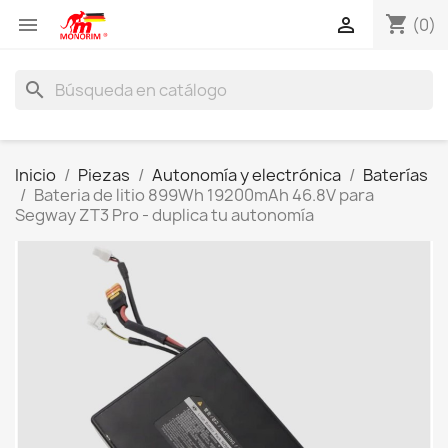
shopping_cart


(0)
search
Inicio
Piezas
Autonomía y electrónica
Baterías
Bateria de litio 899Wh 19200mAh 46.8V para
Segway ZT3 Pro - duplica tu autonomía