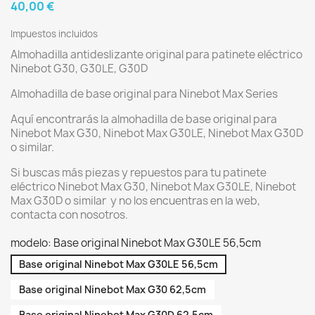
40,00 €
Impuestos incluidos
Almohadilla antideslizante original para patinete eléctrico
Ninebot G30, G30LE, G30D
Almohadilla de base original para Ninebot Max Series
Aquí encontrarás la almohadilla de base original para
Ninebot Max G30, Ninebot Max G30LE, Ninebot Max G30D
o similar.
Si buscas más piezas y repuestos para tu patinete
eléctrico Ninebot Max G30, Ninebot Max G30LE, Ninebot
Max G30D o similar y no los encuentras en la web,
contacta con nosotros.
modelo: Base original Ninebot Max G30LE 56,5cm
Base original Ninebot Max G30LE 56,5cm
Base original Ninebot Max G30 62,5cm
Base original Ninebot Max G30D 62,5cm