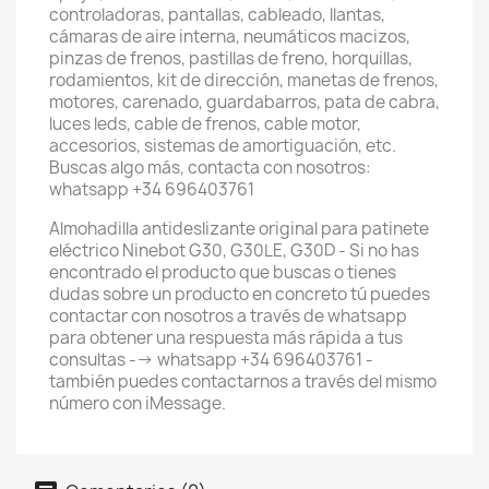
controladoras, pantallas, cableado, llantas,
cámaras de aire interna, neumáticos macizos,
pinzas de frenos, pastillas de freno, horquillas,
rodamientos, kit de dirección, manetas de frenos,
motores, carenado, guardabarros, pata de cabra,
luces leds, cable de frenos, cable motor,
accesorios, sistemas de amortiguación, etc.
Buscas algo más, contacta con nosotros:
whatsapp +34 696403761
Almohadilla antideslizante original para patinete
eléctrico Ninebot G30, G30LE, G30D - Si no has
encontrado el producto que buscas o tienes
dudas sobre un producto en concreto tú puedes
contactar con nosotros a través de whatsapp
para obtener una respuesta más rápida a tus
consultas --> whatsapp +34 696403761 -
también puedes contactarnos a través del mismo
número con iMessage.