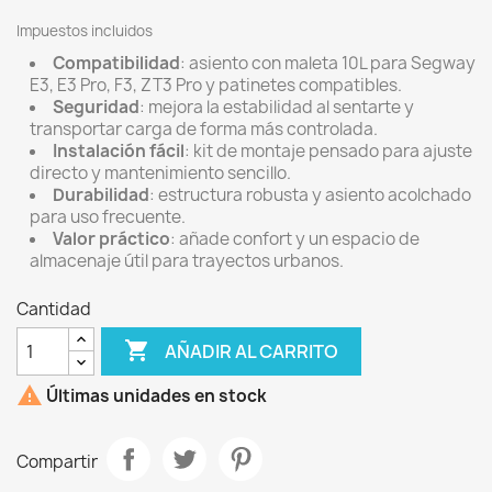
Impuestos incluidos
Compatibilidad
: asiento con maleta 10L para Segway
E3, E3 Pro, F3, ZT3 Pro y patinetes compatibles.
Seguridad
: mejora la estabilidad al sentarte y
transportar carga de forma más controlada.
Instalación fácil
: kit de montaje pensado para ajuste
directo y mantenimiento sencillo.
Durabilidad
: estructura robusta y asiento acolchado
para uso frecuente.
Valor práctico
: añade confort y un espacio de
almacenaje útil para trayectos urbanos.
Cantidad

AÑADIR AL CARRITO

Últimas unidades en stock
Compartir