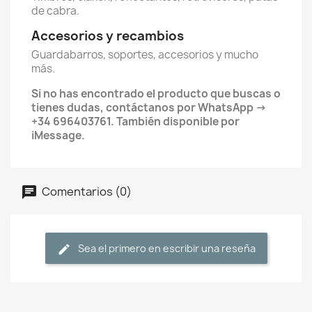
de cabra.
Accesorios y recambios
Guardabarros, soportes, accesorios y mucho
más.
Si no has encontrado el producto que buscas o
tienes dudas, contáctanos por WhatsApp →
+34 696403761. También disponible por
iMessage.
Comentarios (0)
Sea el primero en escribir una reseña