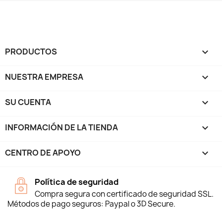
PRODUCTOS

NUESTRA EMPRESA

SU CUENTA

INFORMACIÓN DE LA TIENDA
keyboard_arrow_down
CENTRO DE APOYO

Política de seguridad
Compra segura con certificado de seguridad SSL.
Métodos de pago seguros: Paypal o 3D Secure.