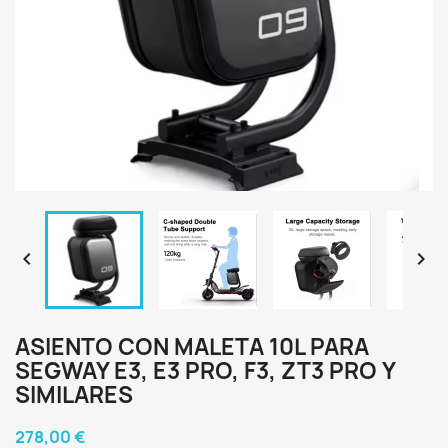


ASIENTO CON MALETA 10L PARA
SEGWAY E3, E3 PRO, F3, ZT3 PRO Y
SIMILARES
278,00 €