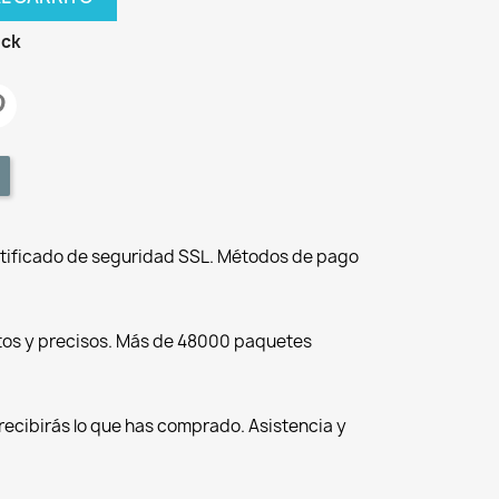
ock
tificado de seguridad SSL. Métodos de pago
tos y precisos. Más de 48000 paquetes
recibirás lo que has comprado. Asistencia y