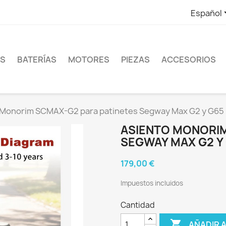
Español
ES
BATERÍAS
MOTORES
PIEZAS
ACCESORIOS
 Monorim SCMAX-G2 para patinetes Segway Max G2 y G65
ASIENTO MONORIM
SEGWAY MAX G2 Y
179,00 €
Impuestos incluidos
Cantidad

AÑADIR 