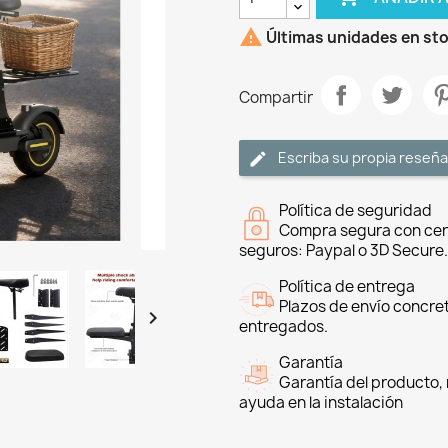

Últimas unidades en st
Compartir
Escriba su propia reseña
Política de seguridad
Compra segura con cer
seguros: Paypal o 3D Secure.
Política de entrega
Plazos de envío concre

entregados.
Garantía
Garantía del producto, 
ayuda en la instalación