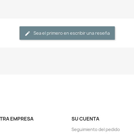
Sea el primero en escribir una reseña
TRA EMPRESA
SU CUENTA
Seguimiento del pedido