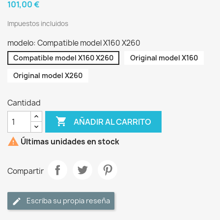
101,00 €
Impuestos incluidos
modelo: Compatible model X160 X260
Compatible model X160 X260
Original model X160
Original model X260
Cantidad

AÑADIR AL CARRITO

Últimas unidades en stock
Compartir
Escriba su propia reseña