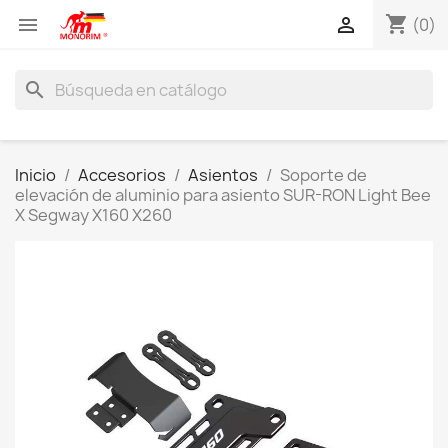
shopping_cart


(0)
search
Inicio
Accesorios
Asientos
Soporte de
elevación de aluminio para asiento SUR-RON Light Bee
X Segway X160 X260