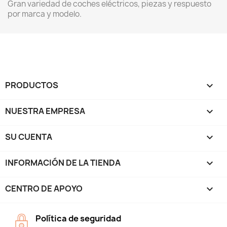
Gran variedad de coches eléctricos, piezas y respuesto
por marca y modelo.
PRODUCTOS

NUESTRA EMPRESA

SU CUENTA

INFORMACIÓN DE LA TIENDA
keyboard_arrow_down
CENTRO DE APOYO

Política de seguridad