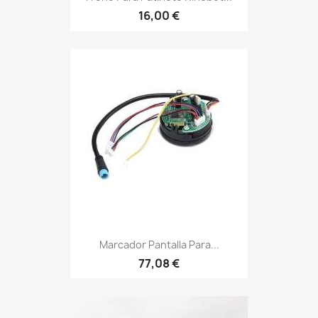
16,00 €
Marcador Pantalla Para...
77,08 €