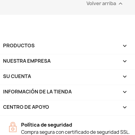
Volver arriba

PRODUCTOS

NUESTRA EMPRESA

SU CUENTA

INFORMACIÓN DE LA TIENDA
keyboard_arrow_down
CENTRO DE APOYO

Política de seguridad
Compra segura con certificado de seguridad SSL.