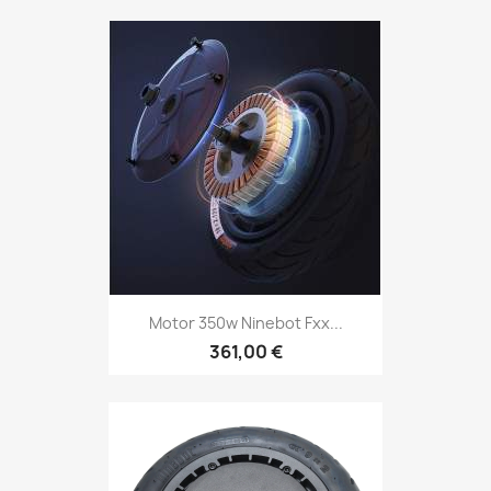
Motor 350w Ninebot Fxx...
361,00 €