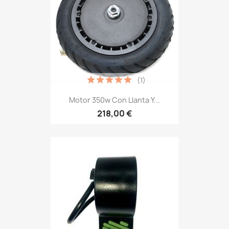
(1)
Motor 350w Con Llanta Y...
218,00 €