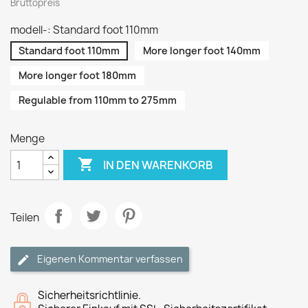
Bruttopreis
modell-: Standard foot 110mm
Standard foot 110mm
More longer foot 140mm
More longer foot 180mm
Regulable from 110mm to 275mm
Menge

IN DEN WARENKORB
Teilen
Eigenen Kommentar verfassen
Sicherheitsrichtlinie.