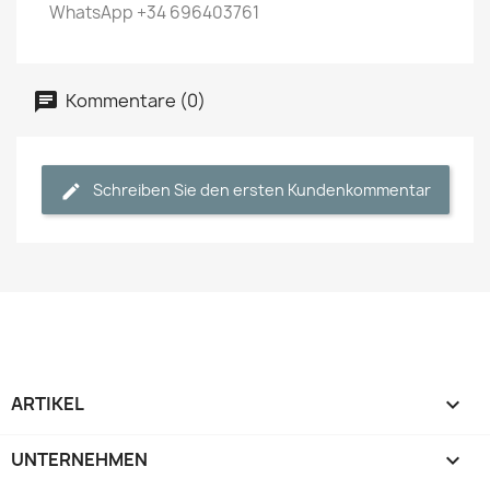
WhatsApp +34 696403761
Kommentare (0)
Schreiben Sie den ersten Kundenkommentar
ARTIKEL

UNTERNEHMEN
