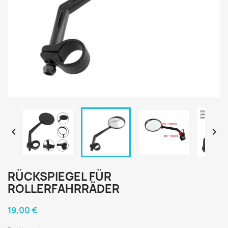


RÜCKSPIEGEL FÜR
ROLLERFAHRRÄDER
19,00 €