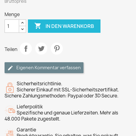
Bruttopreis
Menge

IN DEN WARENKORB
Teilen
Eigenen Kommentar verfassen
Sicherheitsrichtlinie.
Sicherer Einkauf mit SSL-Sicherheitszertifikat.
Sichere Zahlungsmethoden: Paypal oder 3D Secure.
Lieferpolitik
Spezifische und genaue Lieferzeiten. Mehr als
48.000 Pakete zugestellt.
Garantie
Produktgarantie, Sie erhalten, was Sie gekauft