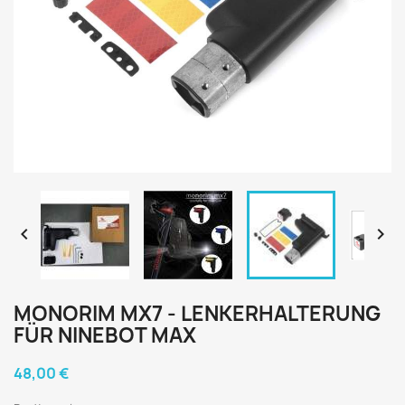


MONORIM MX7 - LENKERHALTERUNG
FÜR NINEBOT MAX
48,00 €