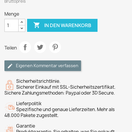
Bruttopreis
Menge

IN DEN WARENKORB
Teilen
Eigenen Kommentar verfassen
Sicherheitsrichtlinie.
Sicherer Einkauf mit SSL-Sicherheitszertifikat.
Sichere Zahlungsmethoden: Paypal oder 3D Secure.
Lieferpolitik
Spezifische und genaue Lieferzeiten. Mehr als
48.000 Pakete zugestellt.
Garantie
Produktgarantie, Sie erhalten, was Sie gekauft