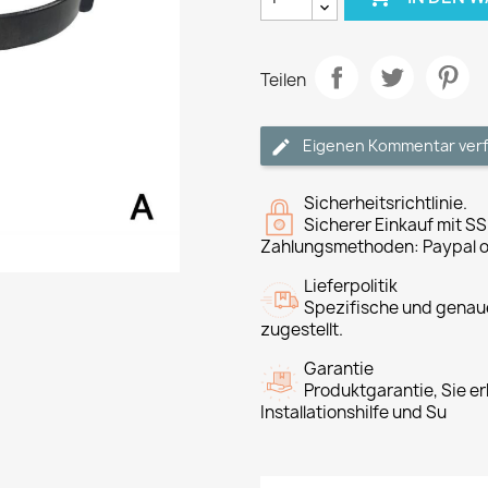
Teilen
Eigenen Kommentar ver
Sicherheitsrichtlinie.
Sicherer Einkauf mit SS
Zahlungsmethoden: Paypal o
Lieferpolitik
Spezifische und genaue
zugestellt.
Garantie
Produktgarantie, Sie er
Installationshilfe und Su