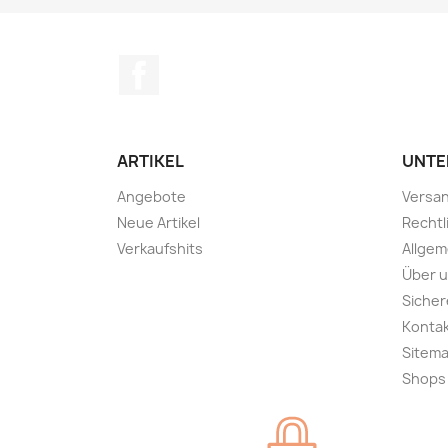
Facebook
ARTIKEL
UNTE
Angebote
Versa
Neue Artikel
Rechtl
Verkaufshits
Allge
Über 
Sicher
Konta
Sitem
Shops