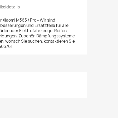
ikeldetails
 Xiaomi M365 / Pro - Wir sind
erbesserungen und Ersatzteile für alle
rräder oder Elektrofahrzeuge. Reifen,
leidungen, Zubehör, Dämpfungssysteme
en, wonach Sie suchen, kontaktieren Sie
403761