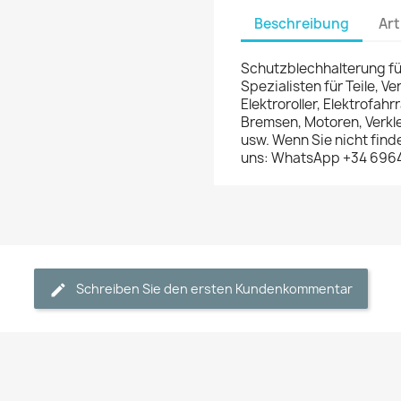
Beschreibung
Art
Schutzblechhalterung für
Spezialisten für Teile, V
Elektroroller, Elektrofah
Bremsen, Motoren, Verk
usw. Wenn Sie nicht find
uns: WhatsApp +34 696
Schreiben Sie den ersten Kundenkommentar