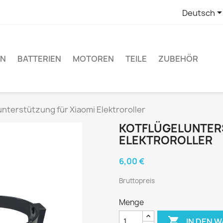
Deutsch
EN
BATTERIEN
MOTOREN
TEILE
ZUBEHÖR
unterstützung für Xiaomi Elektroroller
KOTFLÜGELUNTER
ELEKTROROLLER
6,00 €
Bruttopreis
Menge

IN DEN 