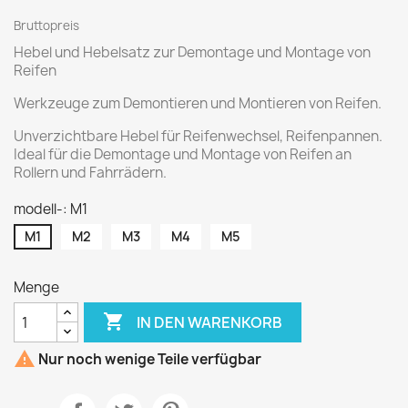
Bruttopreis
Hebel und Hebelsatz zur Demontage und Montage von
Reifen
Werkzeuge zum Demontieren und Montieren von Reifen.
Unverzichtbare Hebel für Reifenwechsel, Reifenpannen.
Ideal für die Demontage und Montage von Reifen an
Rollern und Fahrrädern.
modell-: M1
M1
M2
M3
M4
M5
Menge

IN DEN WARENKORB

Nur noch wenige Teile verfügbar