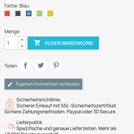
Farbe: Blau
Rot
Schwarz
Grün
Gelb
Blau
Menge

IN DEN WARENKORB
Teilen
Eigenen Kommentar verfassen
Sicherheitsrichtlinie.
Sicherer Einkauf mit SSL-Sicherheitszertifikat.
Sichere Zahlungsmethoden: Paypal oder 3D Secure.
Lieferpolitik
Spezifische und genaue Lieferzeiten. Mehr als