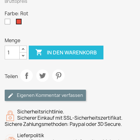
Bruttopreis
Farbe: Rot
Weiß
Rot
Menge

IN DEN WARENKORB
Teilen
Eigenen Kommentar verfassen
Sicherheitsrichtlinie.
Sicherer Einkauf mit SSL-Sicherheitszertifikat.
Sichere Zahlungsmethoden: Paypal oder 3D Secure.
Lieferpolitik