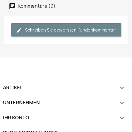
Kommentare (0)
Schreiben Sie den ersten Kundenkommentar
ARTIKEL

UNTERNEHMEN

IHR KONTO
