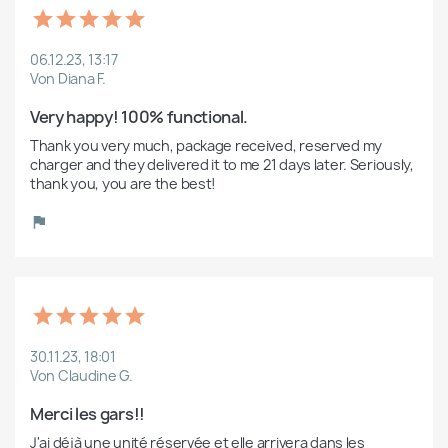
06.12.23, 13:17
Von Diana F.
Very happy! 100% functional.
Thank you very much, package received, reserved my 
charger and they delivered it to me 21 days later. Seriously, 
thank you, you are the best!
30.11.23, 18:01
Von Claudine G.
Merci les gars!!	
J'ai déjà une unité réservée et elle arrivera dans les 