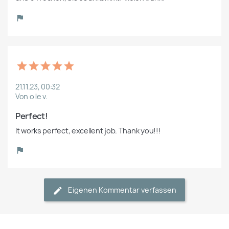
21.11.23, 00:32
Von olle v.
Perfect!
It works perfect, excellent job. Thank you!!!
Eigenen Kommentar verfassen