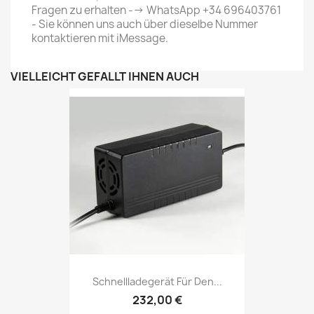
Fragen zu erhalten --> WhatsApp +34 696403761
- Sie können uns auch über dieselbe Nummer
kontaktieren mit iMessage.
VIELLEICHT GEFÄLLT IHNEN AUCH
Schnellladegerät Für Den...
232,00 €