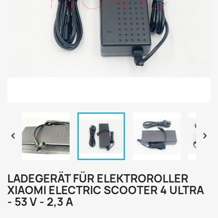


LADEGERÄT FÜR ELEKTROROLLER
XIAOMI ELECTRIC SCOOTER 4 ULTRA
- 53 V - 2,3 A