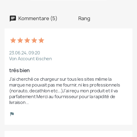
Kommentare (5)
Rang
23.06.24, 09:20
Von Account löschen
très bien
J'ai cherché ce chargeur sur tous les sites même la 
marque ne pouvait pas me fournir, ni les professionnels 
(norauto, decathlon etc...)J'ai reçu mon produit et il va 
parfaitement Merci au fournisseur pour la rapidité de 
livraison ..