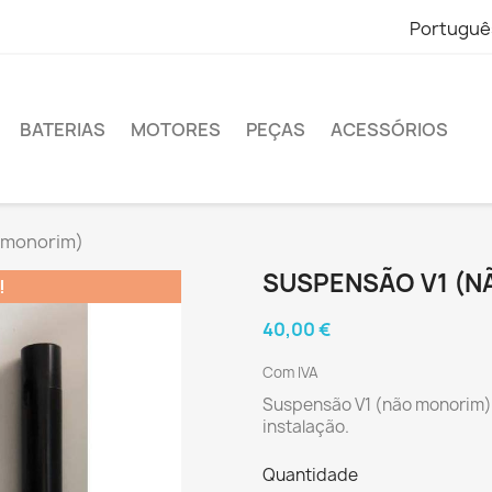
Portuguê
BATERIAS
MOTORES
PEÇAS
ACESSÓRIOS
 monorim)
SUSPENSÃO V1 (N
!
40,00 €
Com IVA
Suspensão V1 (não monorim):
instalação.
Quantidade