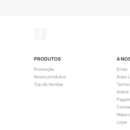
Facebook
PRODUTOS
A NO
Promoção
Envio
Novos produtos
Aviso 
Top de Vendas
Termo
Sobre
Pagam
Conta
Mapa d
Lojas