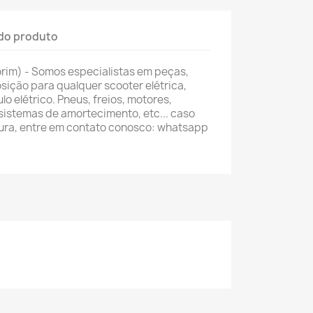
do produto
im) - Somos especialistas em peças,
sição para qualquer scooter elétrica,
ulo elétrico. Pneus, freios, motores,
sistemas de amortecimento, etc... caso
ura, entre em contato conosco: whatsapp