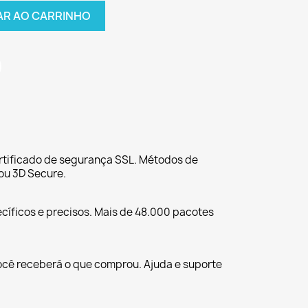
AR AO CARRINHO
tificado de segurança SSL. Métodos de
ou 3D Secure.
cíficos e precisos. Mais de 48.000 pacotes
ocê receberá o que comprou. Ajuda e suporte