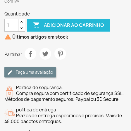
Com IVA
Quantidade

ADICIONAR AO CARRINHO

Últimos artigos em stock
Partilhar
Faça uma avaliação
Política de segurança.
Compra segura com certificado de segurança SSL.
Métodos de pagamento seguros: Paypal ou 3D Secure.
política de entrega
Prazos de entrega específicos e precisos. Mais de
48.000 pacotes entregues.