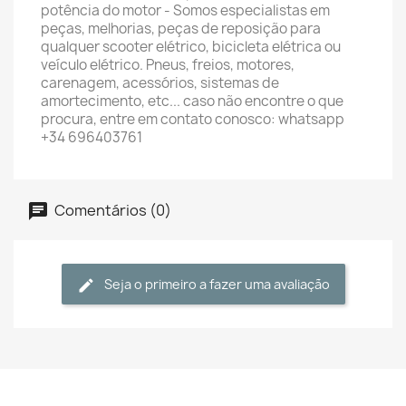
potência do motor - Somos especialistas em
peças, melhorias, peças de reposição para
qualquer scooter elétrico, bicicleta elétrica ou
veículo elétrico. Pneus, freios, motores,
carenagem, acessórios, sistemas de
amortecimento, etc... caso não encontre o que
procura, entre em contato conosco: whatsapp
+34 696403761
Comentários (0)
Seja o primeiro a fazer uma avaliação