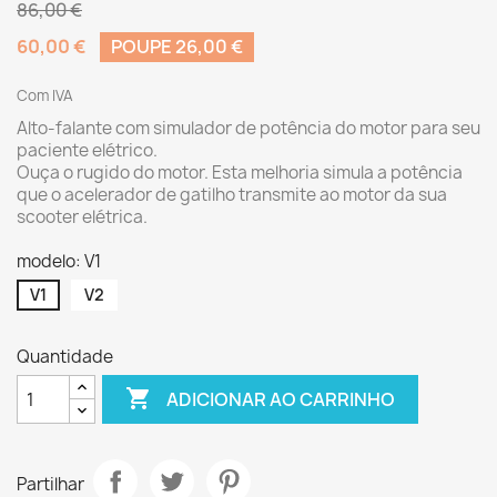
86,00 €
60,00 €
POUPE 26,00 €
Com IVA
Alto-falante com simulador de potência do motor para seu
paciente elétrico.
Ouça o rugido do motor. Esta melhoria simula a potência
que o acelerador de gatilho transmite ao motor da sua
scooter elétrica.
modelo: V1
V1
V2
Quantidade

ADICIONAR AO CARRINHO
Partilhar