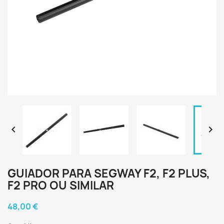


GUIADOR PARA SEGWAY F2, F2 PLUS,
F2 PRO OU SIMILAR
48,00 €