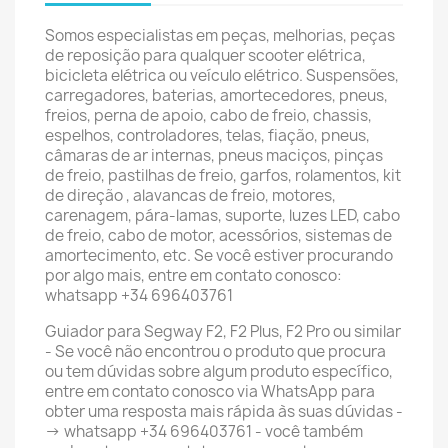
Somos especialistas em peças, melhorias, peças
de reposição para qualquer scooter elétrica,
bicicleta elétrica ou veículo elétrico. Suspensões,
carregadores, baterias, amortecedores, pneus,
freios, perna de apoio, cabo de freio, chassis,
espelhos, controladores, telas, fiação, pneus,
câmaras de ar internas, pneus maciços, pinças
de freio, pastilhas de freio, garfos, rolamentos, kit
de direção , alavancas de freio, motores,
carenagem, pára-lamas, suporte, luzes LED, cabo
de freio, cabo de motor, acessórios, sistemas de
amortecimento, etc. Se você estiver procurando
por algo mais, entre em contato conosco:
whatsapp +34 696403761
Guiador para Segway F2, F2 Plus, F2 Pro ou similar
- Se você não encontrou o produto que procura
ou tem dúvidas sobre algum produto específico,
entre em contato conosco via WhatsApp para
obter uma resposta mais rápida às suas dúvidas -
-> whatsapp +34 696403761 - você também