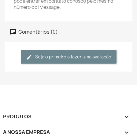
pode entrar em contato conosco pelo mesmo
número do iMessage.
Comentários (0)
Seja o primeiro a fazer uma avaliação
PRODUTOS

A NOSSA EMPRESA
