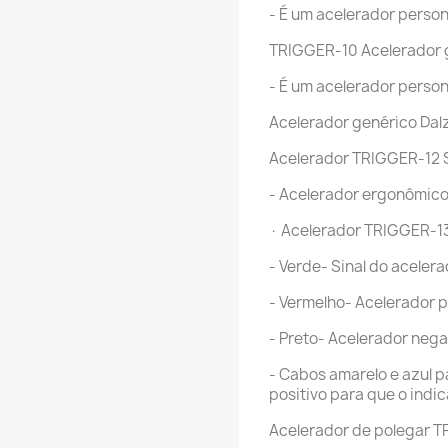
- É um acelerador person
TRIGGER-10 Acelerador g
- É um acelerador person
Acelerador genérico Dal
Acelerador TRIGGER-12
- Acelerador ergonômico
· Acelerador TRIGGER-13
- Verde- Sinal do aceler
- Vermelho- Acelerador p
- Preto- Acelerador negat
- Cabos amarelo e azul p
positivo para que o indi
Acelerador de polegar 