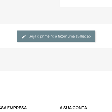
Seja o primeiro a fazer uma avaliação
SSA EMPRESA
A SUA CONTA