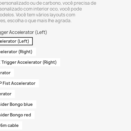
 personalizado ou de carbono, você precisa de
sonalizado com interior oco, você pode
odelos. Você tem vários layouts com
es, escolha o que mais lhe agrada.
ger Accelerator (Left)
lerator (Left)
elerator (Right)
Trigger Accelerator (Right)
rator
Fist Accelerator
erator
ider Bongo blue
ider Bongo red
.6m cable