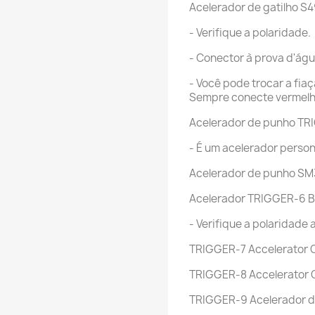
Acelerador de gatilho S4
- Verifique a polaridade.
- Conector à prova d'ág
- Você pode trocar a fi
Sempre conecte vermelh
Acelerador de punho T
- É um acelerador person
Acelerador de punho SM
Acelerador TRIGGER-6 B
- Verifique a polaridade 
TRIGGER-7 Accelerator O
TRIGGER-8 Accelerator 
TRIGGER-9 Acelerador de