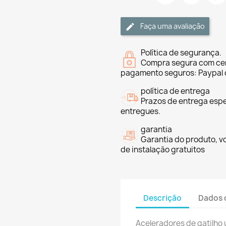
Faça uma avaliação
Política de segurança.
Compra segura com cer
pagamento seguros: Paypal 
política de entrega
Prazos de entrega espe
entregues.
garantia
Garantia do produto, v
de instalação gratuitos
Descrição
Dados 
Aceleradores de gatilho 