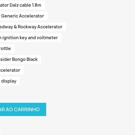
tor Dalz cable 1.8m
 Generic Accelerator
edway & Rockway Accelerator
 ignition key and voltmeter
ottle
sider Bongo Black
celerator
 display
AR AO CARRINHO