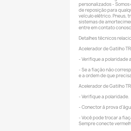
personalizados - Somos 
de reposição para qualque
veículo elétrico. Pneus,
sistemas de amortecimen
entre em contato conos
Detalhes técnicos relac
Acelerador de Gatilho 
- Verifique a polaridade 
- Se a fiação não corre
e a ordem de que precisa
Acelerador de Gatilho T
- Verifique a polaridade.
- Conector à prova d'ág
- Você pode trocar a fi
Sempre conecte vermelh