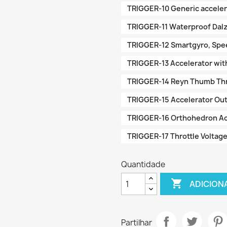
TRIGGER-10 Generic accelera
TRIGGER-11 Waterproof Dalz
TRIGGER-12 Smartgyro, Spe
TRIGGER-13 Accelerator with
TRIGGER-14 Reyn Thumb Thr
TRIGGER-15 Accelerator Out
TRIGGER-16 Orthohedron Ac
TRIGGER-17 Throttle Voltage
Quantidade

ADICION
Partilhar