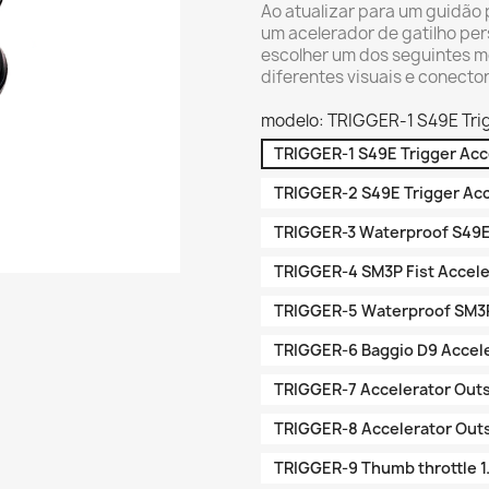
Ao atualizar para um guidão
um acelerador de gatilho per
escolher um dos seguintes m
diferentes visuais e conector
modelo: TRIGGER-1 S49E Trig
TRIGGER-1 S49E Trigger Acce
TRIGGER-2 S49E Trigger Acc
TRIGGER-3 Waterproof S49E 
TRIGGER-4 SM3P Fist Accele
TRIGGER-5 Waterproof SM3P 
TRIGGER-6 Baggio D9 Accel
TRIGGER-7 Accelerator Outs
TRIGGER-8 Accelerator Outs
TRIGGER-9 Thumb throttle 1