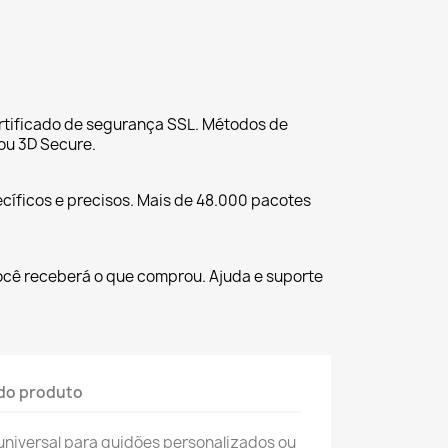
tificado de segurança SSL. Métodos de
ou 3D Secure.
cíficos e precisos. Mais de 48.000 pacotes
ocê receberá o que comprou. Ajuda e suporte
do produto
universal para guidões personalizados ou