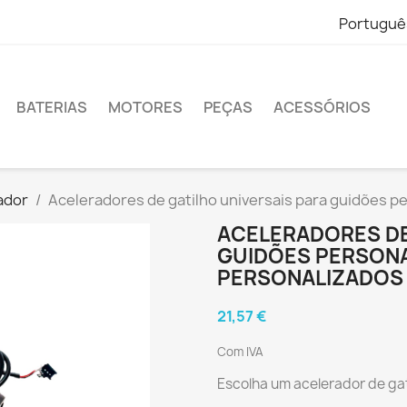
Portuguê
BATERIAS
MOTORES
PEÇAS
ACESSÓRIOS
rador
Aceleradores de gatilho universais para guidões p
ACELERADORES DE
GUIDÕES PERSON
PERSONALIZADOS
21,57 €
Com IVA
Escolha um acelerador de gat