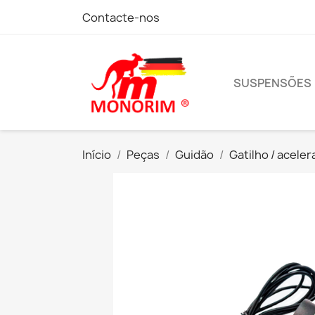
Contacte-nos
SUSPENSÕES
Início
Peças
Guidão
Gatilho / acele