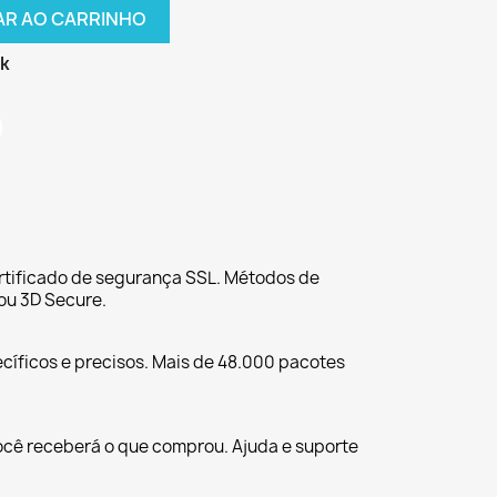
AR AO CARRINHO
ck
tificado de segurança SSL. Métodos de
ou 3D Secure.
cíficos e precisos. Mais de 48.000 pacotes
ocê receberá o que comprou. Ajuda e suporte