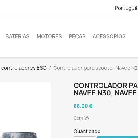
Portuguê
BATERIAS
MOTORES
PEÇAS
ACESSÓRIOS
controladores ESC
Controlador para scooter Navee N2
CONTROLADOR PA
NAVEE N30, NAVEE
86,00 €
Com IVA
Quantidade