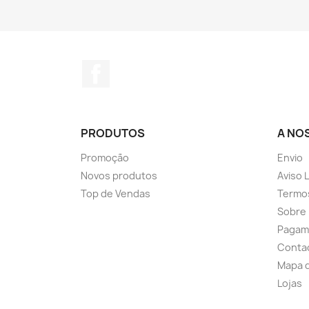
Facebook
PRODUTOS
A NO
Promoção
Envio
Novos produtos
Aviso 
Top de Vendas
Termo
Sobre
Pagam
Conta
Mapa d
Lojas