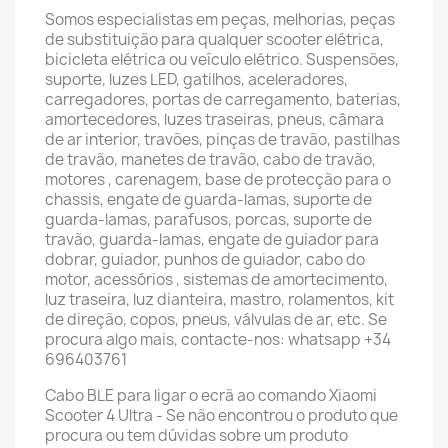
Somos especialistas em peças, melhorias, peças
de substituição para qualquer scooter elétrica,
bicicleta elétrica ou veículo elétrico. Suspensões,
suporte, luzes LED, gatilhos, aceleradores,
carregadores, portas de carregamento, baterias,
amortecedores, luzes traseiras, pneus, câmara
de ar interior, travões, pinças de travão, pastilhas
de travão, manetes de travão, cabo de travão,
motores , carenagem, base de protecção para o
chassis, engate de guarda-lamas, suporte de
guarda-lamas, parafusos, porcas, suporte de
travão, guarda-lamas, engate de guiador para
dobrar, guiador, punhos de guiador, cabo do
motor, acessórios , sistemas de amortecimento,
luz traseira, luz dianteira, mastro, rolamentos, kit
de direção, copos, pneus, válvulas de ar, etc. Se
procura algo mais, contacte-nos: whatsapp +34
696403761
Cabo BLE para ligar o ecrã ao comando Xiaomi
Scooter 4 Ultra - Se não encontrou o produto que
procura ou tem dúvidas sobre um produto