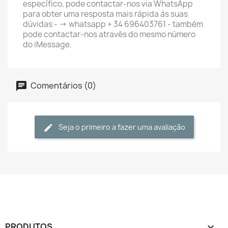
específico, pode contactar-nos via WhatsApp
para obter uma resposta mais rápida às suas
dúvidas - -> whatsapp + 34 696403761 - também
pode contactar-nos através do mesmo número
do iMessage.
Comentários (0)
Seja o primeiro a fazer uma avaliação
PRODUTOS
