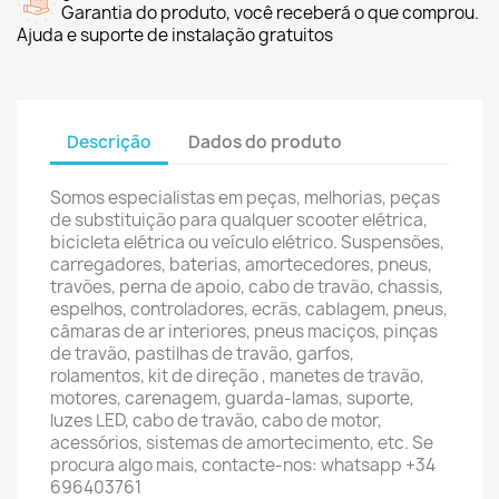
Garantia do produto, você receberá o que comprou.
Ajuda e suporte de instalação gratuitos
Descrição
Dados do produto
Somos especialistas em peças, melhorias, peças
de substituição para qualquer scooter elétrica,
bicicleta elétrica ou veículo elétrico. Suspensões,
carregadores, baterias, amortecedores, pneus,
travões, perna de apoio, cabo de travão, chassis,
espelhos, controladores, ecrãs, cablagem, pneus,
câmaras de ar interiores, pneus maciços, pinças
de travão, pastilhas de travão, garfos,
rolamentos, kit de direção , manetes de travão,
motores, carenagem, guarda-lamas, suporte,
luzes LED, cabo de travão, cabo de motor,
acessórios, sistemas de amortecimento, etc. Se
procura algo mais, contacte-nos: whatsapp +34
696403761