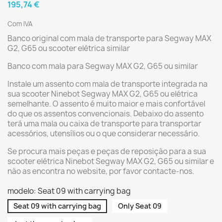
195,74 €
Com IVA
Banco original com mala de transporte para Segway MAX
G2, G65 ou scooter elétrica similar
Banco com mala para Segway MAX G2, G65 ou similar
Instale um assento com mala de transporte integrada na
sua scooter Ninebot Segway MAX G2, G65 ou elétrica
semelhante. O assento é muito maior e mais confortável
do que os assentos convencionais. Debaixo do assento
terá uma mala ou caixa de transporte para transportar
acessórios, utensílios ou o que considerar necessário.
Se procura mais peças e peças de reposição para a sua
scooter elétrica Ninebot Segway MAX G2, G65 ou similar e
não as encontra no website, por favor contacte-nos.
modelo: Seat 09 with carrying bag
Seat 09 with carrying bag
Only Seat 09