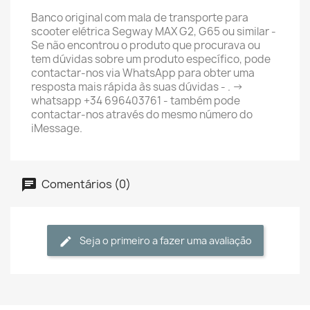
Banco original com mala de transporte para
scooter elétrica Segway MAX G2, G65 ou similar -
Se não encontrou o produto que procurava ou
tem dúvidas sobre um produto específico, pode
contactar-nos via WhatsApp para obter uma
resposta mais rápida às suas dúvidas - . ->
whatsapp +34 696403761 - também pode
contactar-nos através do mesmo número do
iMessage.
Comentários (0)
Seja o primeiro a fazer uma avaliação