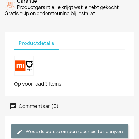
Garantie
Productgarantie, je krijgt wat je hebt gekocht.
Gratis hulp en ondersteuning bij installat
Productdetails
Op voorraad
3 Items
Commentaar (0)
Wees de eerste om een recensie te schrijven