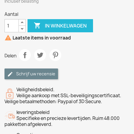
Inclusief belasting
Aantal

IN WINKELWAGEN

Laatste items in voorraad
Delen
Schrijf uw recensie
Veiligheidsbeleid.
Veilige aankoop met SSL-beveiligingscertificaat.
Veilige betaalmethoden: Paypal of 3D Secure.
leveringsbeleid
Specifieke en precieze levertijden. Ruim 48.000
pakketten afgeleverd.