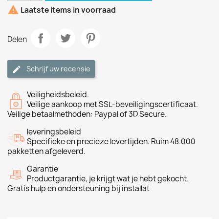

Laatste items in voorraad
Delen
Schrijf uw recensie
Veiligheidsbeleid.
Veilige aankoop met SSL-beveiligingscertificaat.
Veilige betaalmethoden: Paypal of 3D Secure.
leveringsbeleid
Specifieke en precieze levertijden. Ruim 48.000
pakketten afgeleverd.
Garantie
Productgarantie, je krijgt wat je hebt gekocht.
Gratis hulp en ondersteuning bij installat