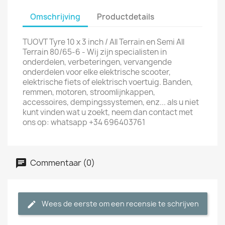
Omschrijving
Productdetails
TUOVT Tyre 10 x 3 inch / All Terrain en Semi All
Terrain 80/65-6 - Wij zijn specialisten in
onderdelen, verbeteringen, vervangende
onderdelen voor elke elektrische scooter,
elektrische fiets of elektrisch voertuig. Banden,
remmen, motoren, stroomlijnkappen,
accessoires, dempingssystemen, enz... als u niet
kunt vinden wat u zoekt, neem dan contact met
ons op: whatsapp +34 696403761
Commentaar (0)
Wees de eerste om een recensie te schrijven