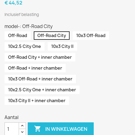
€ 44,52
Inclusief belasting
model-: Off-Road City
Off-Road
Off-Road City
10x3 Off-Road
10x2.5 City One
10x3 City II
Off-Road City + inner chamber
Off-Road + inner chamber
10x3 Off-Road + inner chamber
10x2.5 City One + inner chamber
10x3 City II + inner chamber
Aantal

IN WINKELWAGEN